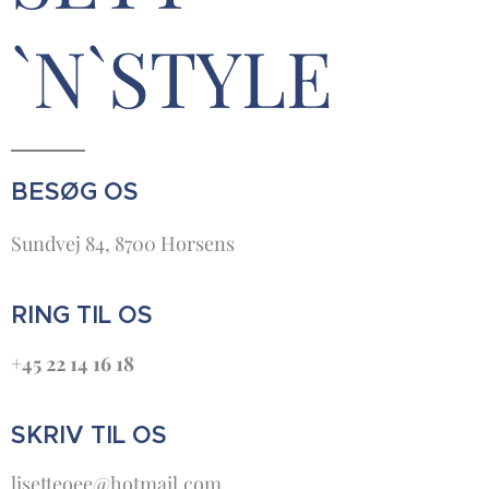
`N`STYLE
BESØG OS
Sundvej 84, 8700 Horsens
RING TIL OS
+45 22 14 16 18
SKRIV TIL OS
lisetteoee@hotmail.com